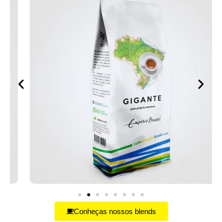
Conheças nossos blends