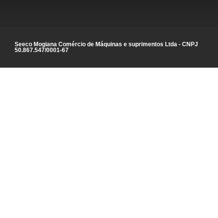
Seeco Mogiana Comércio de Máquinas e suprimentos Ltda - CNPJ
50.867.547/0001-67