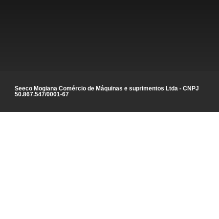
Seeco Mogiana Comércio de Máquinas e suprimentos Ltda - CNPJ
50.867.547/0001-67