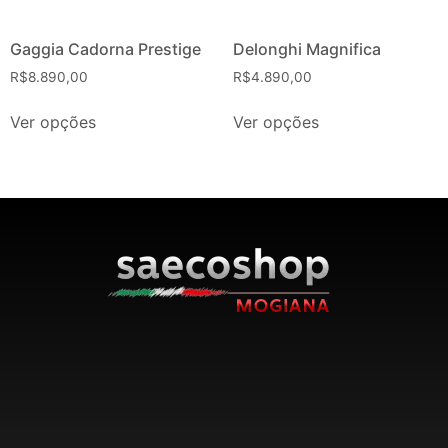
Gaggia Cadorna Prestige
Delonghi Magnifica
R$
8.890,00
R$
4.890,00
Ver opções
Ver opções