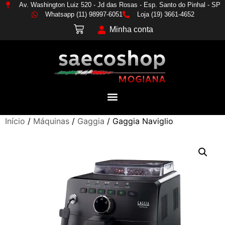
Av. Washington Luiz 520 - Jd das Rosas - Esp. Santo do Pinhal - SP
Whatsapp (11) 98997-6051
Loja (19) 3661-4652
Minha conta
Início
/
Máquinas
/
Gaggia
/ Gaggia Naviglio