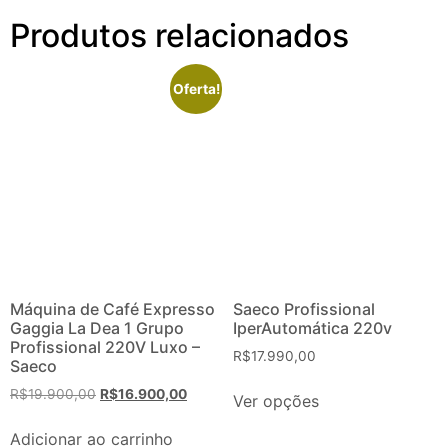
Produtos relacionados
Oferta!
Máquina de Café Expresso
Saeco Profissional
Gaggia La Dea 1 Grupo
IperAutomática 220v
Profissional 220V Luxo –
R$
17.990,00
Saeco
R$
19.900,00
R$
16.900,00
Ver opções
Adicionar ao carrinho