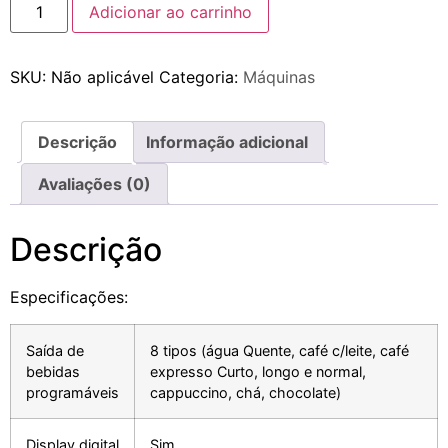
Adicionar ao carrinho
SKU:
Não aplicável
Categoria:
Máquinas
Descrição
Informação adicional
Avaliações (0)
Descrição
Especificações:
Saída de
8 tipos (água Quente, café c/leite, café
bebidas
expresso Curto, longo e normal,
programáveis
cappuccino, chá, chocolate)
Display digital
Sim