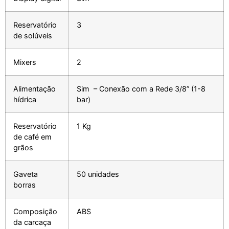
Reservatório
3
de solúveis
Mixers
2
Alimentação
Sim – Conexão com a Rede 3/8” (1-8
hídrica
bar)
Reservatório
1 Kg
de café em
grãos
Gaveta
50 unidades
borras
Composição
ABS
da carcaça