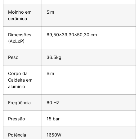
Moinho em
Sim
cerâmica
Dimensões
69,50×39,30×50,30 cm
(AxLxP)
Peso
36.5kg
Corpo da
Sim
Caldeira em
alumínio
Freqüência
60 HZ
Pressão
15 bar
Potência
1650W